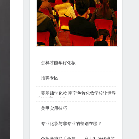
怎样才能学好化妆
招聘专区
零基础学化妆 南宁色妆化妆学校让世界
看见更美丽的你
美甲实用技巧
专业化妆与非专业的差别在哪？
色妆学校联手西蔓——意大利研修班第