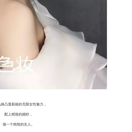
风格凸显新娘的无限女性魅力，
配上精致的婚纱，
做一个精致的女人。