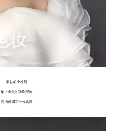
服帖的小卷筒，
配上金色的珍珠配饰，
简约低调又十分典雅。