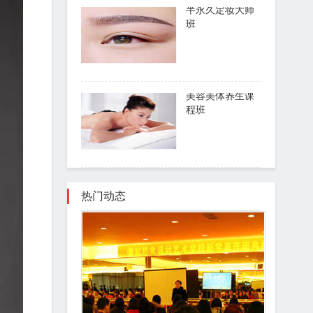
半永久定妆大师
班
了解课程
美容美体养生课
程班
了解课程
热门动态