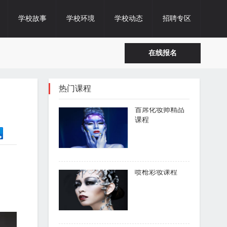
学校故事
学校环境
学校动态
招聘专区
在线报名
热门课程
首席化妆师精品
课程
了解课程
喷枪彩妆课程
了解课程