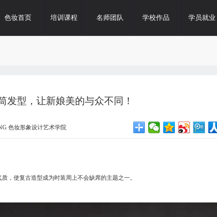
色妆首页
培训课程
名师团队
学校作品
学员就业
卷筒发型，让新娘美的与众不同！
IONG 色妆形象设计艺术学院
气质，使复古造型成为时装周上不会缺席的主题之一。